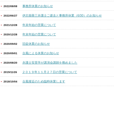
事務所休業のお知らせ
2022/08/08
伊志嶺善三弁護士ご逝去と事務所休業（6/30）のお知らせ
2022/06/27
年末年始の営業について
2021/12/28
年末年始の営業について
2020/12/28
旧盆休業のお知らせ
2020/09/02
台風による休業のお知らせ
2020/09/01
弁護士安里学が講演会講師を務めました
2020/08/20
２０１９年１１月２７日の営業について
2019/11/26
台風接近のため臨時休業します
2018/10/04