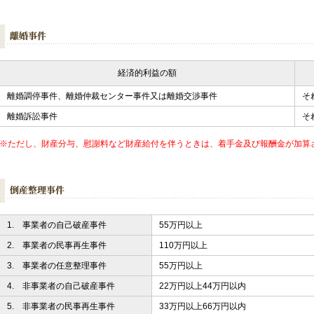
経済的利益の額
離婚調停事件、離婚仲裁センター事件又は離婚交渉事件
そ
離婚訴訟事件
そ
※ただし、財産分与、慰謝料など財産給付を伴うときは、着手金及び報酬金が加算
1. 事業者の自己破産事件
55万円以上
2. 事業者の民事再生事件
110万円以上
3. 事業者の任意整理事件
55万円以上
4. 非事業者の自己破産事件
22万円以上44万円以内
5. 非事業者の民事再生事件
33万円以上66万円以内