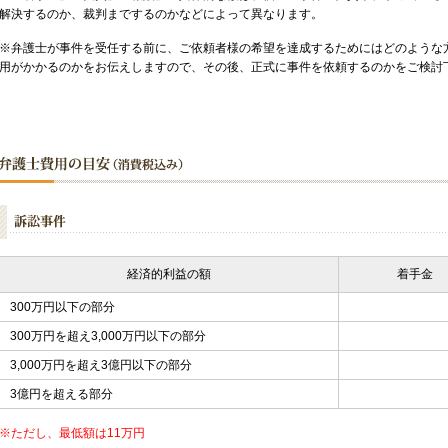
解決するのか、裁判までするのかなどによって異なります。
※弁護士が事件を受任する前に、ご依頼者様の希望を達成するためにはどのような
用がかかるのかをお伝えしますので、その後、正式に事件を依頼するのかをご検討
経済的利益の額
着手金
300万円以下の部分
300万円を超え3,000万円以下の部分
3,000万円を超え3億円以下の部分
3億円を超える部分
※ただし、最低額は11万円