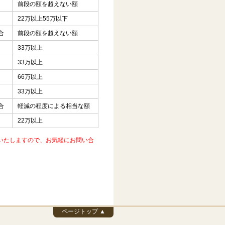
前段の額を超えない額
22万以上55万以下
合
前段の額を超えない額
33万以上
33万以上
66万以上
33万以上
合
軽減の程度による相当な額
22万以上
いたしますので、お気軽にお問い合
ページトップ ▲