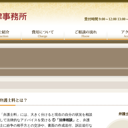
受付時間 9:00～12:00 13:00～
「弁護士料」には、大きく分けると現在の自分の状況を相談
して法律的なアドバイスを受ける
①「法律相談」
と、弁護
士に紛争の相手方との交渉や、書面の作成送付、訴訟追行な