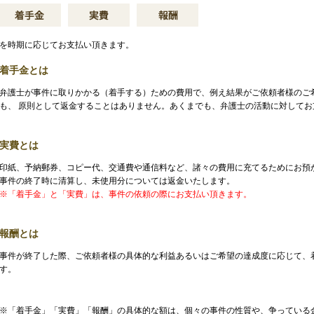
を時期に応じてお支払い頂きます。
着手金とは
弁護士が事件に取りかかる（着手する）ための費用で、例え結果がご依頼者様のご
も、 原則として返金することはありません。あくまでも、弁護士の活動に対してお
実費とは
印紙、予納郵券、コピー代、交通費や通信料など、諸々の費用に充てるためにお預
事件の終了時に清算し、未使用分については返金いたします。
※「着手金」と「実費」は、事件の依頼の際にお支払い頂きます。
報酬とは
事件が終了した際、ご依頼者様の具体的な利益あるいはご希望の達成度に応じて、
す。
※「着手金」「実費」「報酬」の具体的な額は、個々の事件の性質や、争っている