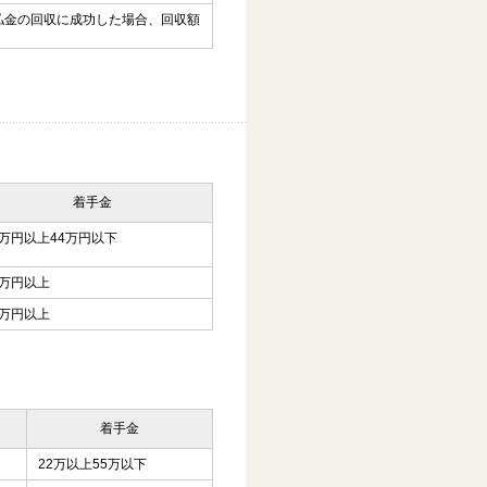
払金の回収に成功した場合、回収額
着手金
2万円以上44万円以下
3万円以上
5万円以上
着手金
22万以上55万以下