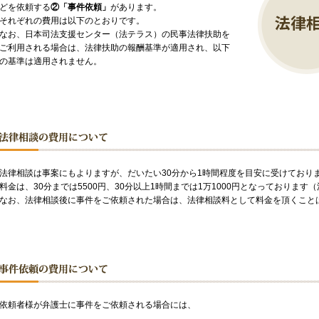
どを依頼する
②「事件依頼」
があります。
それぞれの費用は以下のとおりです。
なお、日本司法支援センター（法テラス）の民事法律扶助を
ご利用される場合は、法律扶助の報酬基準が適用され、以下
の基準は適用されません。
法律相談は事案にもよりますが、だいたい30分から1時間程度を目安に受けており
料金は、30分までは5500円、30分以上1時間までは1万1000円となっております
なお、法律相談後に事件をご依頼された場合は、法律相談料として料金を頂くこと
依頼者様が弁護士に事件をご依頼される場合には、