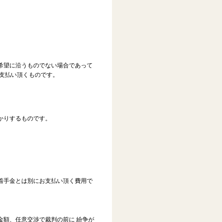
希望に沿うものでない場合であって
支払い頂くものです。
かりするものです。
着手金とは別にお支払い頂く費用で
金額、任意交渉で裁判の前に 紛争が