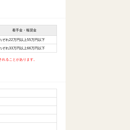
着手金・報奨金
れぞれ22万円以上55万円以下
れぞれ33万円以上66万円以下
されることがあります。